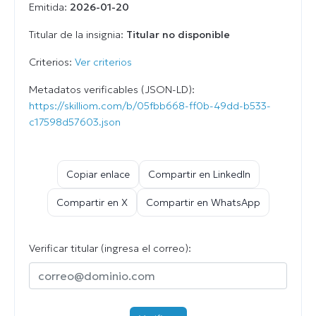
Emitida:
2026-01-20
Titular de la insignia:
Titular no disponible
Criterios:
Ver criterios
Metadatos verificables (JSON-LD):
https://skilliom.com/b/05fbb668-ff0b-49dd-b533-
c17598d57603.json
Copiar enlace
Compartir en LinkedIn
Compartir en X
Compartir en WhatsApp
Verificar titular (ingresa el correo):