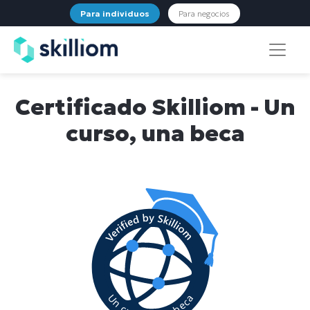
Para individuos
Para negocios
Certificado Skilliom - Un
curso, una beca