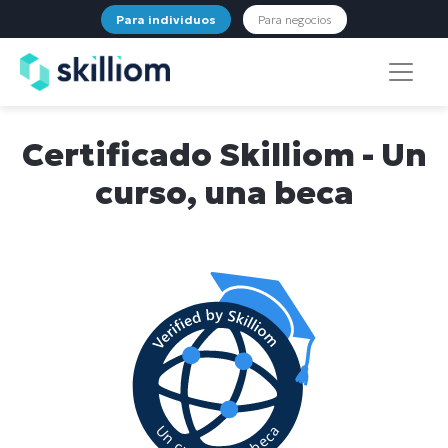
Para individuos
Para negocios
Certificado Skilliom - Un
curso, una beca