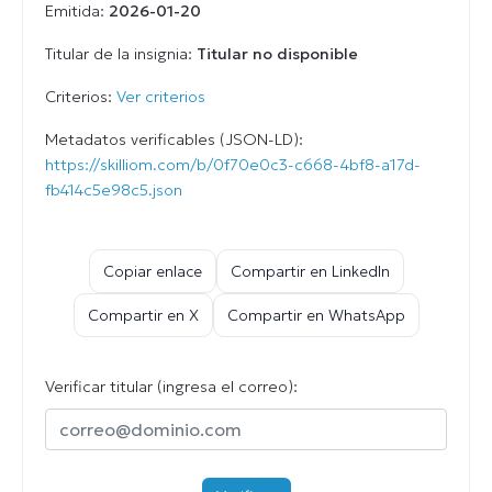
Emitida:
2026-01-20
Titular de la insignia:
Titular no disponible
Criterios:
Ver criterios
Metadatos verificables (JSON-LD):
https://skilliom.com/b/0f70e0c3-c668-4bf8-a17d-
fb414c5e98c5.json
Copiar enlace
Compartir en LinkedIn
Compartir en X
Compartir en WhatsApp
Verificar titular (ingresa el correo):