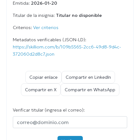
Emitida:
2026-01-20
Titular de la insignia:
Titular no disponible
Criterios:
Ver criterios
Metadatos verificables (JSON-LD):
https://skilliom.com/b/109b5565-2cc6-49d8-9d4c-
372060d2d8c7.json
Copiar enlace
Compartir en LinkedIn
Compartir en X
Compartir en WhatsApp
Verificar titular (ingresa el correo):