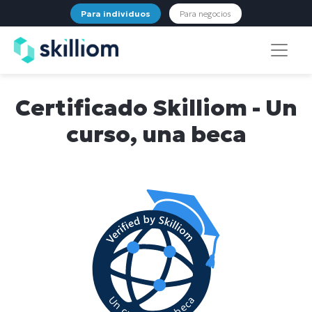
Para individuos
Para negocios
Certificado Skilliom - Un
curso, una beca