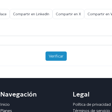
lace
Compartir en LinkedIn
Compartir en X
Compartir en
Verificar
Navegación
Legal
Inicio
Política de privacidad
Planes
Términos de servicio