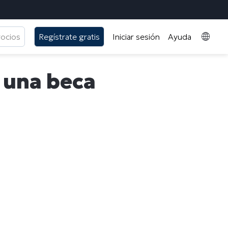
gocios
Regístrate gratis
Iniciar sesión
Ayuda
, una beca