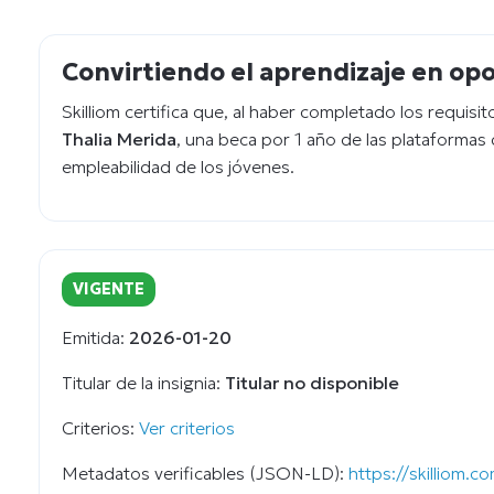
Convirtiendo el aprendizaje en op
Skilliom certifica que, al haber completado los requisi
Thalia Merida
, una beca por 1 año de las plataformas 
empleabilidad de los jóvenes.
VIGENTE
Emitida:
2026-01-20
Titular de la insignia:
Titular no disponible
Criterios:
Ver criterios
Metadatos verificables (JSON-LD):
https://skilliom