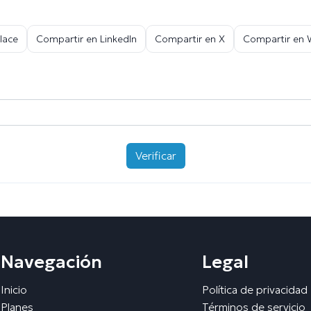
lace
Compartir en LinkedIn
Compartir en X
Compartir en
Verificar
Navegación
Legal
Inicio
Política de privacidad
Planes
Términos de servicio