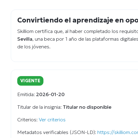
Convirtiendo el aprendizaje en op
Skilliom certifica que, al haber completado los requisi
Sevilla
, una beca por 1 año de las plataformas digitale
de los jóvenes.
VIGENTE
Emitida:
2026-01-20
Titular de la insignia:
Titular no disponible
Criterios:
Ver criterios
Metadatos verificables (JSON-LD):
https://skilliom