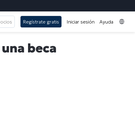
gocios
Regístrate gratis
Iniciar sesión
Ayuda
, una beca