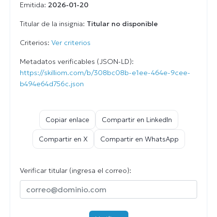
Emitida:
2026-01-20
Titular de la insignia:
Titular no disponible
Criterios:
Ver criterios
Metadatos verificables (JSON-LD):
https://skilliom.com/b/308bc08b-e1ee-464e-9cee-
b494e64d756c.json
Copiar enlace
Compartir en LinkedIn
Compartir en X
Compartir en WhatsApp
Verificar titular (ingresa el correo):