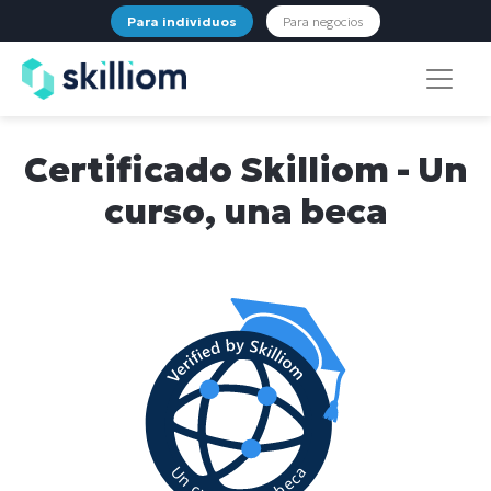
Para individuos
Para negocios
Certificado Skilliom - Un
curso, una beca