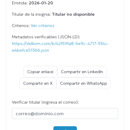
Emitida:
2026-01-20
Titular de la insignia:
Titular no disponible
Criterios:
Ver criterios
Metadatos verificables (JSON-LD):
https://skilliom.com/b/42f59fa8-6e9c-4717-934c-
e4befce51366.json
Copiar enlace
Compartir en LinkedIn
Compartir en X
Compartir en WhatsApp
Verificar titular (ingresa el correo):