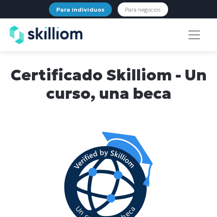
Para individuos
Para negocios
Certificado Skilliom - Un
curso, una beca