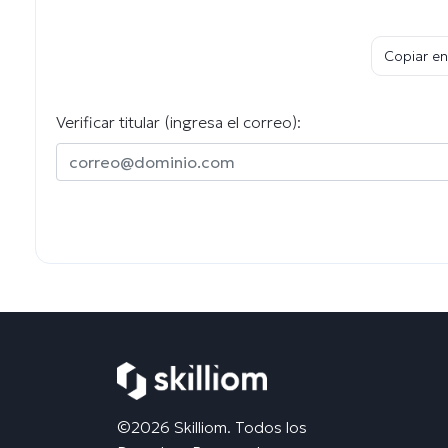
Copiar en
Verificar titular (ingresa el correo):
©2026 Skilliom. Todos los