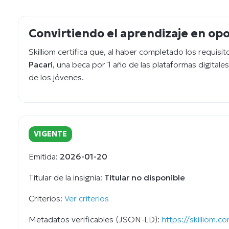
Convirtiendo el aprendizaje en op
Skilliom certifica que, al haber completado los requisi
Pacari
, una beca por 1 año de las plataformas digitale
de los jóvenes.
VIGENTE
Emitida:
2026-01-20
Titular de la insignia:
Titular no disponible
Criterios:
Ver criterios
Metadatos verificables (JSON-LD):
https://skillio