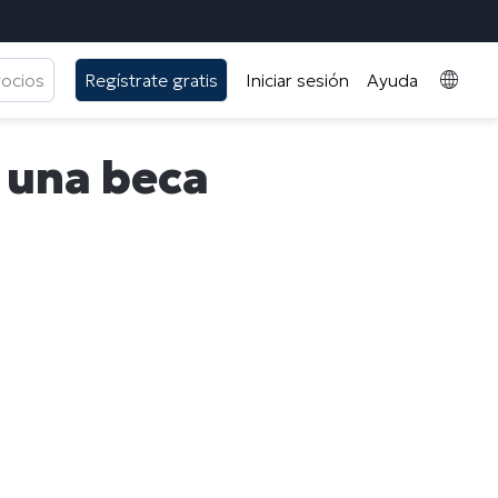
gocios
Regístrate gratis
Iniciar sesión
Ayuda
, una beca