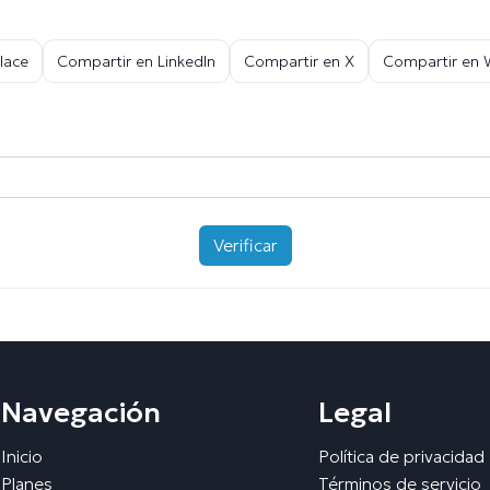
lace
Compartir en LinkedIn
Compartir en X
Compartir en
Verificar
Navegación
Legal
Inicio
Política de privacidad
Planes
Términos de servicio