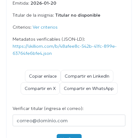
Emitida:
2026-01-20
Titular de la insignia:
Titular no disponible
Criterios:
Ver criterios
Metadatos verificables (JSON-LD):
https://skilliom.com/b/48afee8c-542b-41fc-899e-
63764fe6bfe4.json
Copiar enlace
Compartir en LinkedIn
Compartir en X
Compartir en WhatsApp
Verificar titular (ingresa el correo):