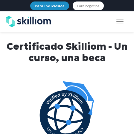
Para individuos
Para negocios
Certificado Skilliom - Un
curso, una beca