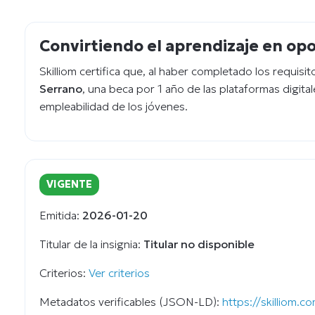
Convirtiendo el aprendizaje en op
Skilliom certifica que, al haber completado los requisi
Serrano
, una beca por 1 año de las plataformas digita
empleabilidad de los jóvenes.
VIGENTE
Emitida:
2026-01-20
Titular de la insignia:
Titular no disponible
Criterios:
Ver criterios
Metadatos verificables (JSON-LD):
https://skilliom