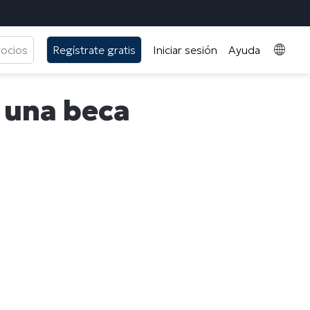
gocios
Regístrate gratis
Iniciar sesión
Ayuda
, una beca