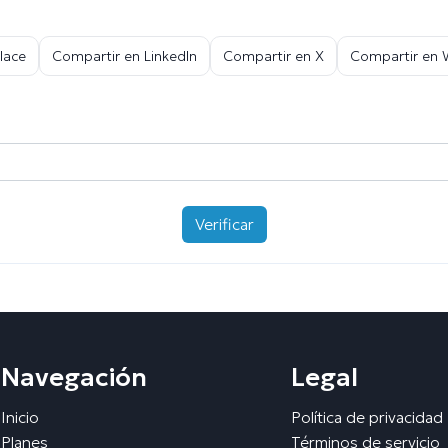
lace
Compartir en LinkedIn
Compartir en X
Compartir en
Verificar
Navegación
Legal
Inicio
Política de privacidad
Planes
Términos de servicio