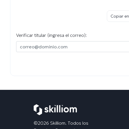
Copiar en
Verificar titular (ingresa el correo):
©2026 Skilliom. Todos los