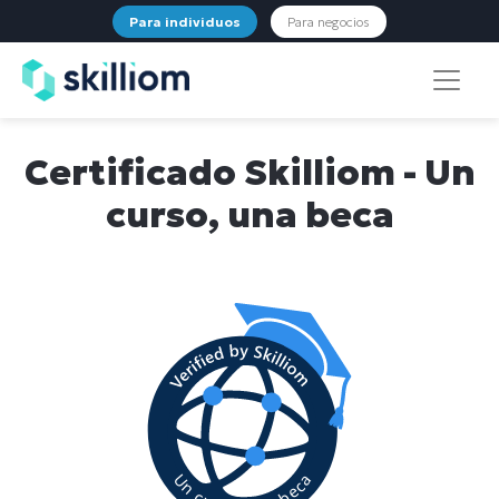
Para individuos
Para negocios
Certificado Skilliom - Un
curso, una beca