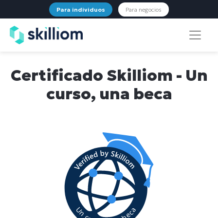
Para individuos
Para negocios
Certificado Skilliom - Un
curso, una beca