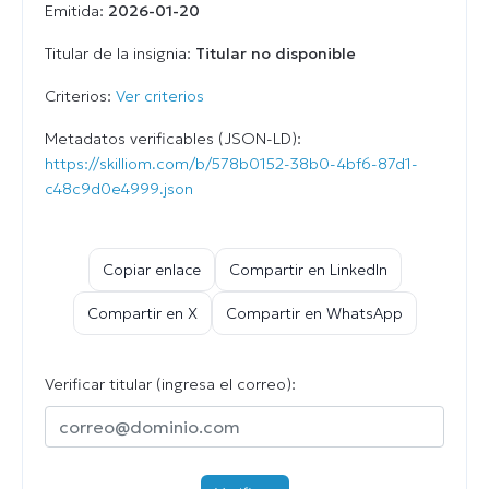
Emitida:
2026-01-20
Titular de la insignia:
Titular no disponible
Criterios:
Ver criterios
Metadatos verificables (JSON-LD):
https://skilliom.com/b/578b0152-38b0-4bf6-87d1-
c48c9d0e4999.json
Copiar enlace
Compartir en LinkedIn
Compartir en X
Compartir en WhatsApp
Verificar titular (ingresa el correo):