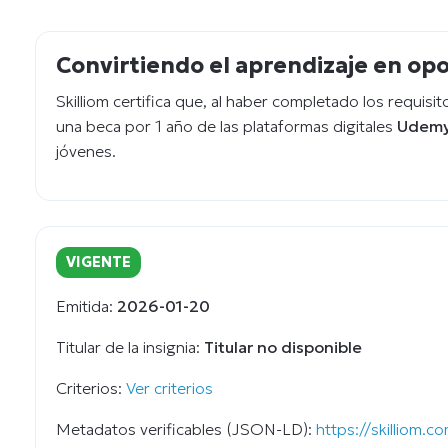
Convirtiendo el aprendizaje en op
Skilliom certifica que, al haber completado los requisi
una beca por 1 año de las plataformas digitales
Udemy
jóvenes.
VIGENTE
Emitida:
2026-01-20
Titular de la insignia:
Titular no disponible
Criterios:
Ver criterios
Metadatos verificables (JSON-LD):
https://skilliom