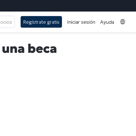
gocios
Regístrate gratis
Iniciar sesión
Ayuda
, una beca