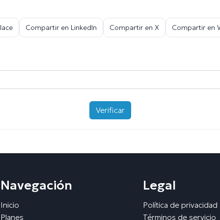
lace
Compartir en LinkedIn
Compartir en X
Compartir en
Verificar
Navegación
Legal
Inicio
Política de privacidad
Planes
Términos de servicio