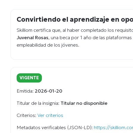
Convirtiendo el aprendizaje en op
Skilliom certifica que, al haber completado los requisi
Juvenal Rosas
, una beca por 1 año de las plataformas 
empleabilidad de los jóvenes.
VIGENTE
Emitida:
2026-01-20
Titular de la insignia:
Titular no disponible
Criterios:
Ver criterios
Metadatos verificables (JSON-LD):
https://skilliom