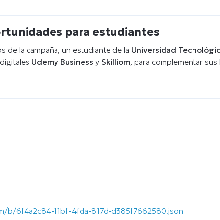
ortunidades para estudiantes
tos de la campaña, un estudiante de la
Universidad Tecnológic
digitales
Udemy Business
y
Skilliom
, para complementar sus 
.com/b/6f4a2c84-11bf-4fda-817d-d385f7662580.json