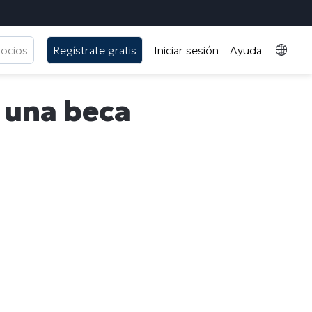
gocios
Regístrate gratis
Iniciar sesión
Ayuda
, una beca