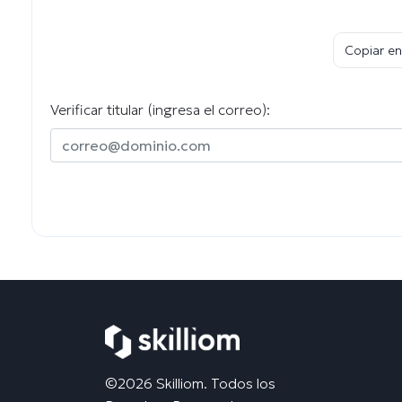
Copiar en
Verificar titular (ingresa el correo):
©2026 Skilliom. Todos los