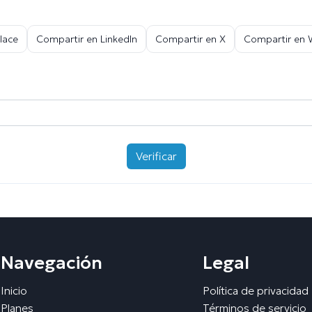
lace
Compartir en LinkedIn
Compartir en X
Compartir en
Verificar
Navegación
Legal
Inicio
Política de privacidad
Planes
Términos de servicio