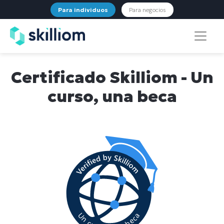
Para individuos
Para negocios
Certificado Skilliom - Un
curso, una beca