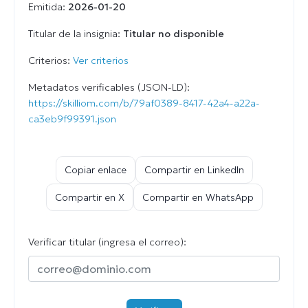
Emitida:
2026-01-20
Titular de la insignia:
Titular no disponible
Criterios:
Ver criterios
Metadatos verificables (JSON-LD):
https://skilliom.com/b/79af0389-8417-42a4-a22a-
ca3eb9f99391.json
Copiar enlace
Compartir en LinkedIn
Compartir en X
Compartir en WhatsApp
Verificar titular (ingresa el correo):