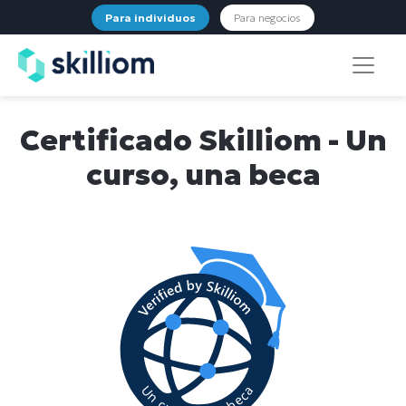
Para individuos
Para negocios
Certificado Skilliom - Un
curso, una beca