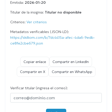
Emitida:
2026-01-20
Titular de la insignia:
Titular no disponible
Criterios:
Ver criterios
Metadatos verificables (JSON-LD):
https://skilliom.com/b/7dc4415a-afec-4da6-9edb-
ce8fe2cbe679.json
Copiar enlace
Compartir en LinkedIn
Compartir en X
Compartir en WhatsApp
Verificar titular (ingresa el correo):