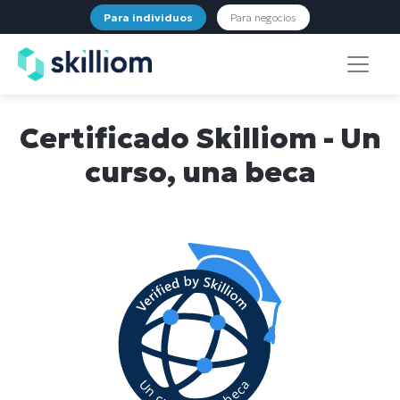
Para individuos
Para negocios
Certificado Skilliom - Un
curso, una beca