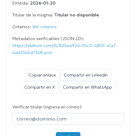
Emitida:
2026-01-20
Titular de la insignia:
Titular no disponible
Criterios:
Ver criterios
Metadatos verificables (JSON-LD):
https://skilliom.com/b/825ea92d-05c0-4859-a1a7-
4ad3346d7358.json
Copiar enlace
Compartir en LinkedIn
Compartir en X
Compartir en WhatsApp
Verificar titular (ingresa el correo):