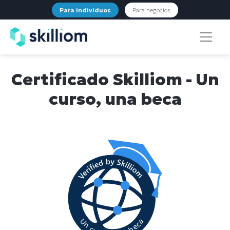
Para individuos
Para negocios
Certificado Skilliom - Un
curso, una beca