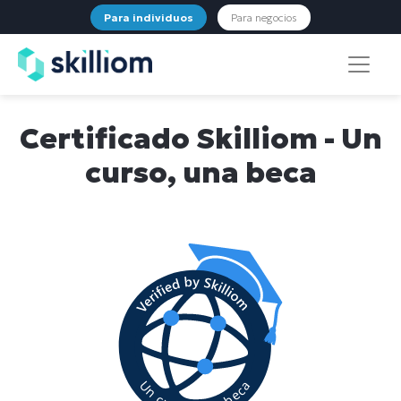
Para individuos
Para negocios
Certificado Skilliom - Un
curso, una beca