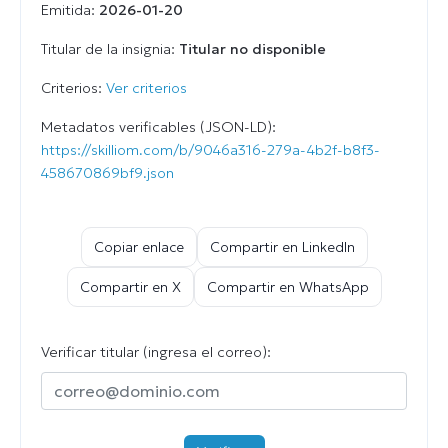
Emitida:
2026-01-20
Titular de la insignia:
Titular no disponible
Criterios:
Ver criterios
Metadatos verificables (JSON-LD):
https://skilliom.com/b/9046a316-279a-4b2f-b8f3-
458670869bf9.json
Copiar enlace
Compartir en LinkedIn
Compartir en X
Compartir en WhatsApp
Verificar titular (ingresa el correo):