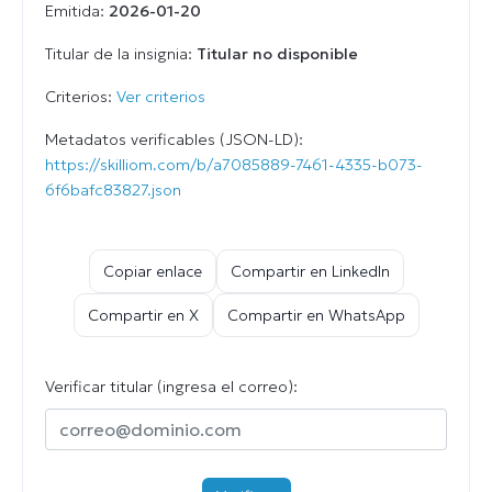
Emitida:
2026-01-20
Titular de la insignia:
Titular no disponible
Criterios:
Ver criterios
Metadatos verificables (JSON-LD):
https://skilliom.com/b/a7085889-7461-4335-b073-
6f6bafc83827.json
Copiar enlace
Compartir en LinkedIn
Compartir en X
Compartir en WhatsApp
Verificar titular (ingresa el correo):