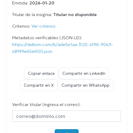
Emitida:
2026-01-20
Titular de la insignia:
Titular no disponible
Criterios:
Ver criterios
Metadatos verificables (JSON-LD):
https://skilliom.com/b/ade5e1aa-3125-4196-9049-
489f9e65e600.json
Copiar enlace
Compartir en LinkedIn
Compartir en X
Compartir en WhatsApp
Verificar titular (ingresa el correo):