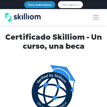
Para individuos
Para negocios
Certificado Skilliom - Un
curso, una beca