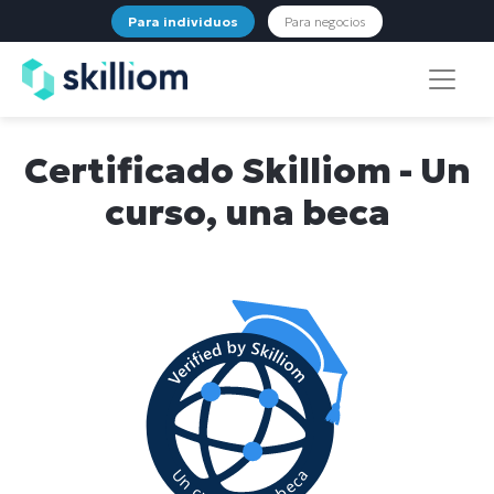
Para individuos
Para negocios
Certificado Skilliom - Un
curso, una beca