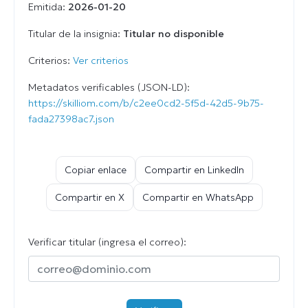
Emitida:
2026-01-20
Titular de la insignia:
Titular no disponible
Criterios:
Ver criterios
Metadatos verificables (JSON-LD):
https://skilliom.com/b/c2ee0cd2-5f5d-42d5-9b75-
fada27398ac7.json
Copiar enlace
Compartir en LinkedIn
Compartir en X
Compartir en WhatsApp
Verificar titular (ingresa el correo):