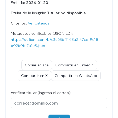
Emitida:
2026-01-20
Titular de la insignia:
Titular no disponible
Criterios:
Ver criterios
Metadatos verificables (JSON-LD):
https://skilliom.com/b/c3c65bf7-48a2-47ce-9c18-
d02b0fe7a1e3.json
Copiar enlace
Compartir en LinkedIn
Compartir en X
Compartir en WhatsApp
Verificar titular (ingresa el correo):