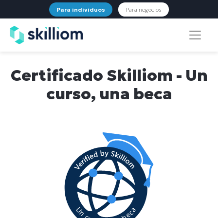
Para individuos
Para negocios
Certificado Skilliom - Un
curso, una beca