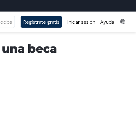
gocios
Regístrate gratis
Iniciar sesión
Ayuda
, una beca