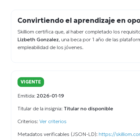
Convirtiendo el aprendizaje en op
Skilliom certifica que, al haber completado los requisi
Lizbeth Gonzalez
, una beca por 1 año de las platafor
empleabilidad de los jóvenes.
VIGENTE
Emitida:
2026-01-19
Titular de la insignia:
Titular no disponible
Criterios:
Ver criterios
Metadatos verificables (JSON-LD):
https://skilliom