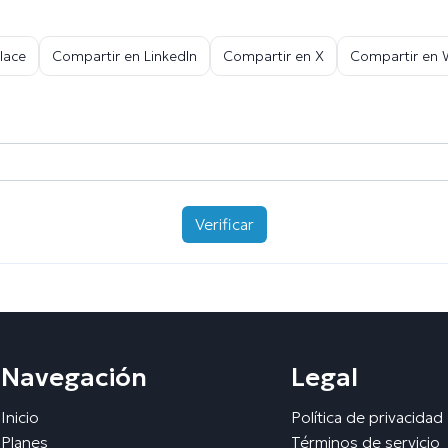
lace
Compartir en LinkedIn
Compartir en X
Compartir en
Verificar
Navegación
Legal
Inicio
Política de privacidad
Planes
Términos de servicio