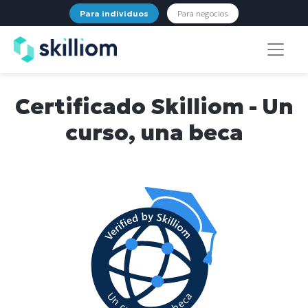
Para individuos
Para negocios
Certificado Skilliom - Un
curso, una beca