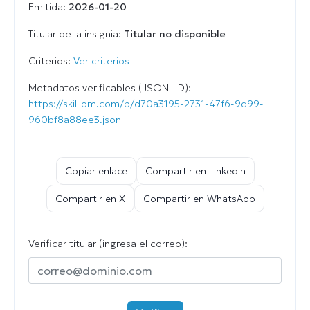
Emitida:
2026-01-20
Titular de la insignia:
Titular no disponible
Criterios:
Ver criterios
Metadatos verificables (JSON-LD):
https://skilliom.com/b/d70a3195-2731-47f6-9d99-
960bf8a88ee3.json
Copiar enlace
Compartir en LinkedIn
Compartir en X
Compartir en WhatsApp
Verificar titular (ingresa el correo):