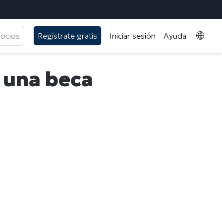
gocios
Regístrate gratis
Iniciar sesión
Ayuda
, una beca