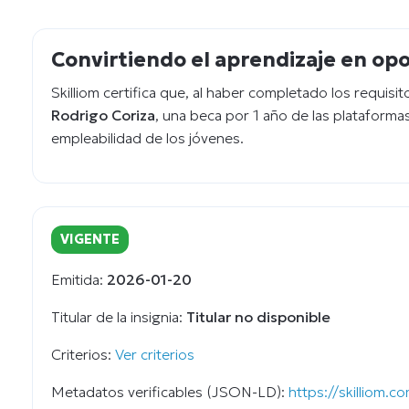
Convirtiendo el aprendizaje en op
Skilliom certifica que, al haber completado los requisi
Rodrigo Coriza
, una beca por 1 año de las plataformas
empleabilidad de los jóvenes.
VIGENTE
Emitida:
2026-01-20
Titular de la insignia:
Titular no disponible
Criterios:
Ver criterios
Metadatos verificables (JSON-LD):
https://skilliom