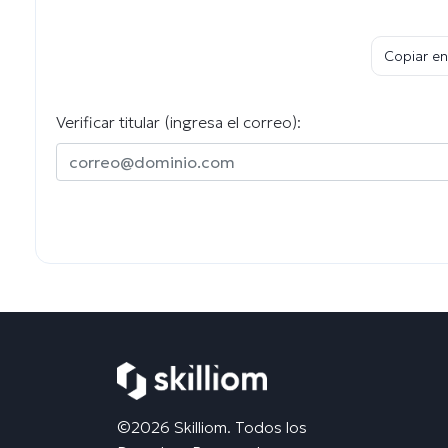
Copiar en
Verificar titular (ingresa el correo):
©2026 Skilliom. Todos los