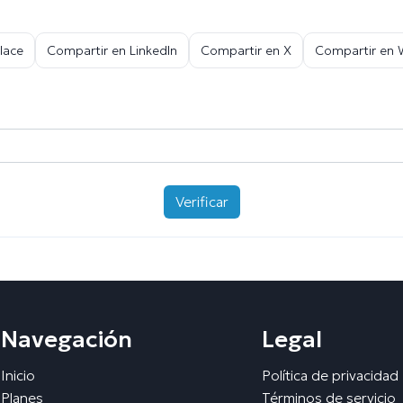
lace
Compartir en LinkedIn
Compartir en X
Compartir en
Verificar
Navegación
Legal
Inicio
Política de privacidad
Planes
Términos de servicio