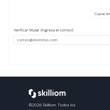
Copiar en
Verificar titular (ingresa el correo):
©2026 Skilliom. Todos los