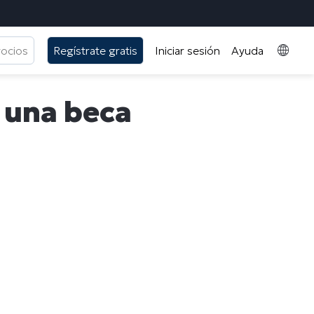
gocios
Regístrate gratis
Iniciar sesión
Ayuda
, una beca