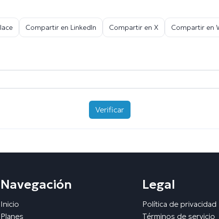
lace
Compartir en LinkedIn
Compartir en X
Compartir en
Verificar
Navegación
Legal
Inicio
Política de privacidad
Planes
Términos de servicio