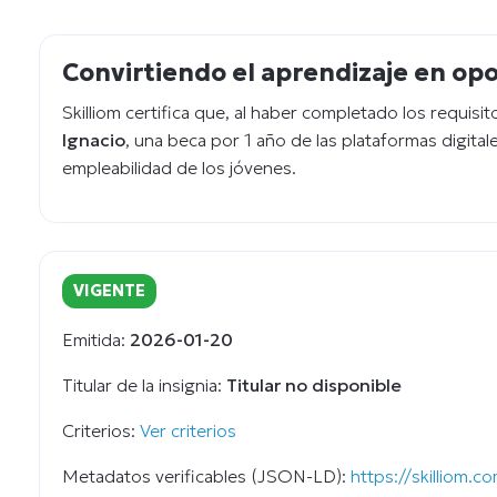
Convirtiendo el aprendizaje en op
Skilliom certifica que, al haber completado los requisi
Ignacio
, una beca por 1 año de las plataformas digital
empleabilidad de los jóvenes.
VIGENTE
Emitida:
2026-01-20
Titular de la insignia:
Titular no disponible
Criterios:
Ver criterios
Metadatos verificables (JSON-LD):
https://skilliom