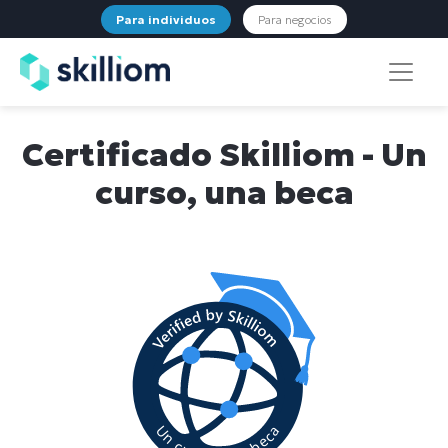
Para individuos
Para negocios
Certificado Skilliom - Un
curso, una beca