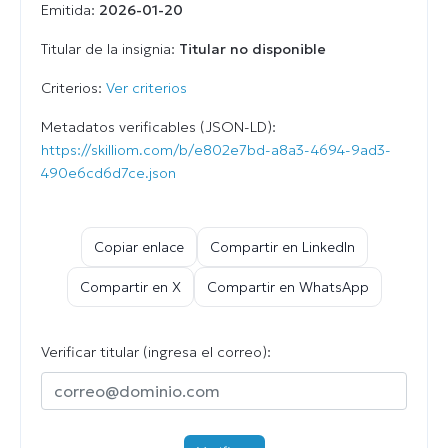
Emitida:
2026-01-20
Titular de la insignia:
Titular no disponible
Criterios:
Ver criterios
Metadatos verificables (JSON-LD):
https://skilliom.com/b/e802e7bd-a8a3-4694-9ad3-
490e6cd6d7ce.json
Copiar enlace
Compartir en LinkedIn
Compartir en X
Compartir en WhatsApp
Verificar titular (ingresa el correo):