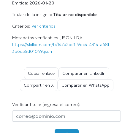
Emitida:
2026-01-20
Titular de la insignia:
Titular no disponible
Criterios:
Ver criterios
Metadatos verificables (JSON-LD):
https://skilliom.com/b/f47a2dc1-9dc4-4314-a68f-
3b6d55d01049.json
Copiar enlace
Compartir en LinkedIn
Compartir en X
Compartir en WhatsApp
Verificar titular (ingresa el correo):