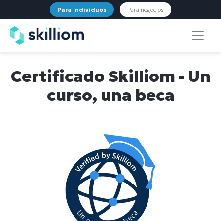
Para individuos
Para negocios
Certificado Skilliom - Un
curso, una beca