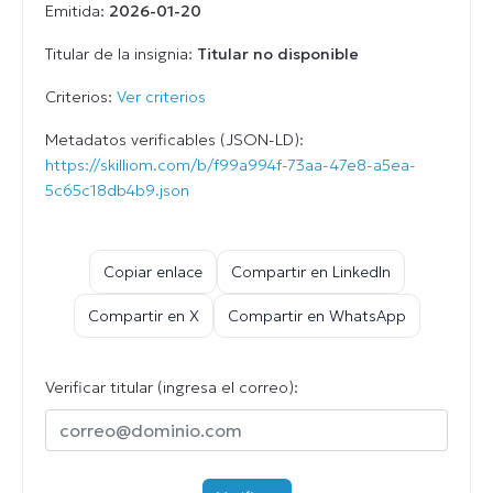
Emitida:
2026-01-20
Titular de la insignia:
Titular no disponible
Criterios:
Ver criterios
Metadatos verificables (JSON-LD):
https://skilliom.com/b/f99a994f-73aa-47e8-a5ea-
5c65c18db4b9.json
Copiar enlace
Compartir en LinkedIn
Compartir en X
Compartir en WhatsApp
Verificar titular (ingresa el correo):