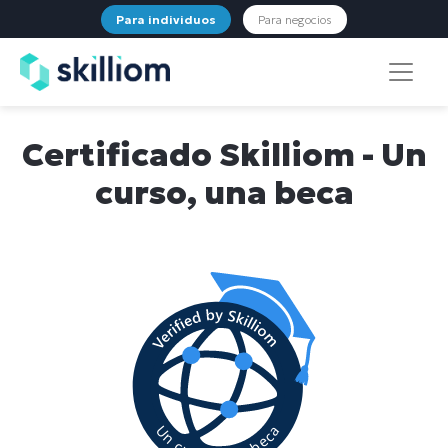
Para individuos
Para negocios
Certificado Skilliom - Un
curso, una beca